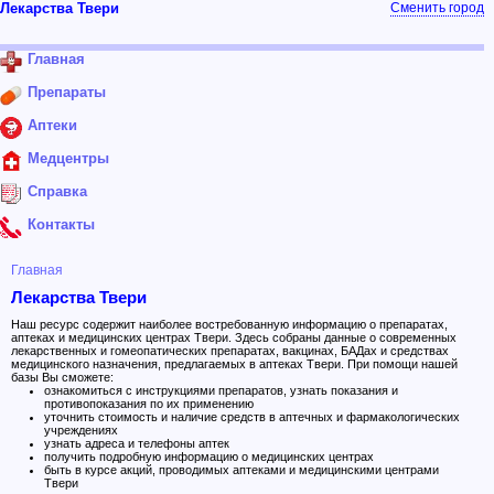
Лекарства Твери
Сменить город
Главная
Препараты
Аптеки
Медцентры
Справка
Контакты
Главная
Лекарства Твери
Наш ресурс содержит наиболее востребованную информацию о препаратах,
аптеках и медицинских центрах Твери. Здесь собраны данные о современных
лекарственных и гомеопатических препаратах, вакцинах, БАДах и средствах
медицинского назначения, предлагаемых в аптеках Твери. При помощи нашей
базы Вы сможете:
ознакомиться с инструкциями препаратов, узнать показания и
противопоказания по их применению
уточнить стоимость и наличие средств в аптечных и фармакологических
учреждениях
узнать адреса и телефоны аптек
получить подробную информацию о медицинских центрах
быть в курсе акций, проводимых аптеками и медицинскими центрами
Твери